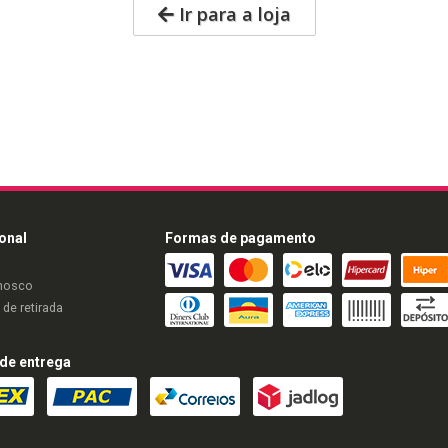
Ir para a loja
ional
Formas de pagamento
nosco
de retirada
de entrega