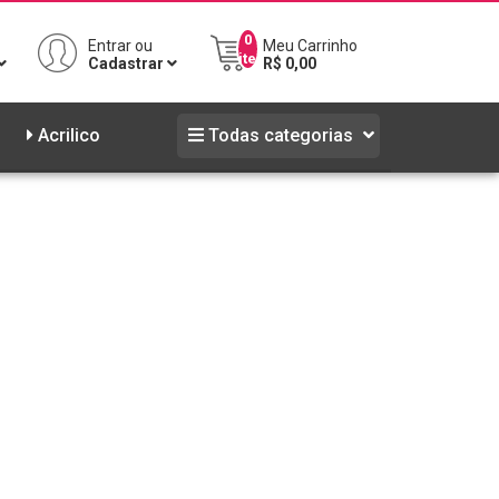
0
Entrar ou
Meu Carrinho
iten
Cadastrar
R$ 0,00
NPJ
Acrilico
Todas categorias