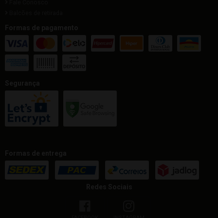
Fale Conosco
Balcões de retirada
Formas de pagamento
Segurança
Formas de entrega
Redes Sociais
FACEBOOK
INSTAGRAM