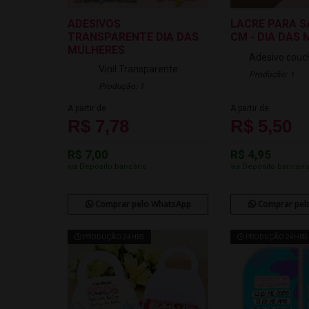
ADESIVOS
LACRE PARA S
TRANSPARENTE DIA DAS
CM - DIA DAS
MULHERES
Adesivo couc
Vinil Transparente
Produção: 1
Produção: 1
A partir de
A partir de
R$ 7,78
R$ 5,50
R$ 7,00
R$ 4,95
via Depósito bancário
via Depósito bancári
Comprar pelo WhatsApp
Comprar pel
PRODUÇÃO 24HRS
PRODUÇÃO 24HRS