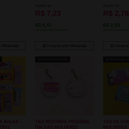
A partir de
A partir de
R$ 7,23
R$ 2,78
R$ 6,51
R$ 2,50
o
via Depósito bancário
via Depósito ban
o WhatsApp
Comprar pelo WhatsApp
Comprar
PRODUÇÃO 24HRS
PRODUÇÃO 2
A BALAS -
TAG REDONDA PEQUENA
TAG DE CHI
ERES
DIA DAS MULHERES
MULHERES