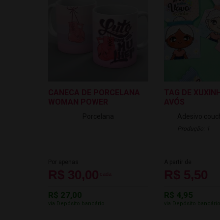
CANECA DE PORCELANA
TAG DE XUXIN
WOMAN POWER
AVÓS
Porcelana
Adesivo couc
Produção: 1
Por apenas
A partir de
R$ 30,00
R$ 5,50
cada
R$ 27,00
R$ 4,95
via Depósito bancário
via Depósito bancári