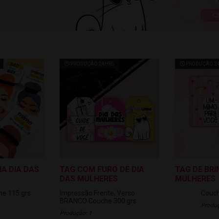
PRODUÇÃO 24HRS
PRODUÇÃO 2
HA DIA DAS
TAG COM FURO DE DIA
TAG DE BRI
DAS MULHERES
MULHERES
he 115 grs
Impressão Frente, Verso
Couch
BRANCO
Couche 300 grs
Produç
Produção: 1