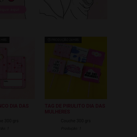
4HRS
PRODUÇÃO 24HRS
NCO DIA DAS
TAG DE PIRULITO DIA DAS
MULHERES
e 300 grs
Couche 300 grs
ão: 1
Produção: 1