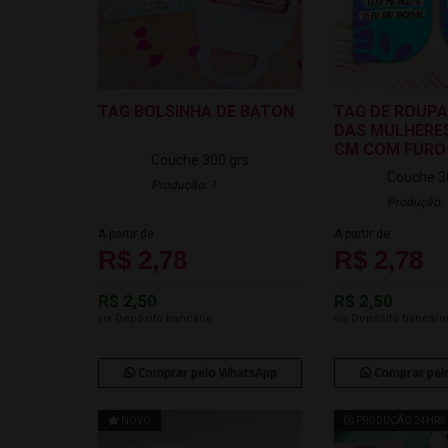
TAG BOLSINHA DE BATON
TAG DE ROUPA
DAS MULHERES 
CM COM FURO
Couche 300 grs
Couche 3
Produção: 1
Produção: 
A partir de
A partir de
R$ 2,78
R$ 2,78
R$ 2,50
R$ 2,50
via Depósito bancário
via Depósito bancári
Comprar pelo WhatsApp
Comprar pel
NOVO
PRODUÇÃO 24HRS