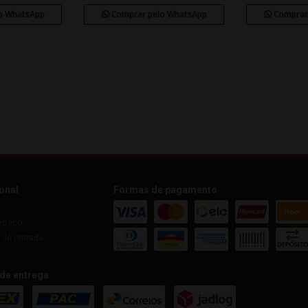
o WhatsApp
Comprar pelo WhatsApp
Comprar
ional
Formas de pagamento
nosco
de retirada
de entrega