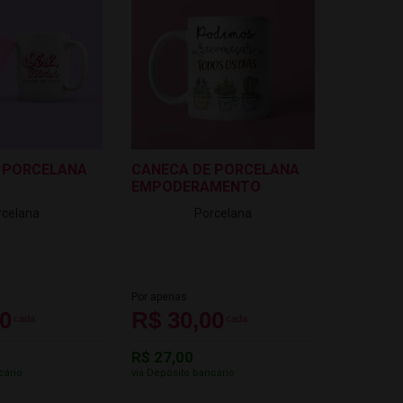
 PORCELANA
CANECA DE PORCELANA
EMPODERAMENTO
rcelana
Porcelana
Por apenas
00
R$ 30,00
cada
cada
R$ 27,00
cário
via Depósito bancário