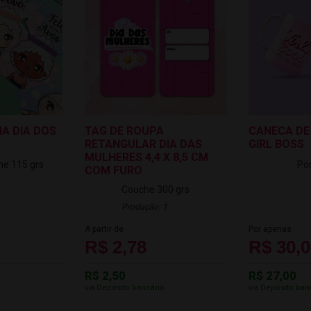
HA DIA DOS
TAG DE ROUPA
CANECA DE
RETANGULAR DIA DAS
GIRL BOSS
MULHERES 4,4 X 8,5 CM
he 115 grs
Po
COM FURO
Couche 300 grs
Produção: 1
A partir de
Por apenas
R$ 2,78
R$ 30,
R$ 2,50
R$ 27,00
o
via Depósito bancário
via Depósito ban