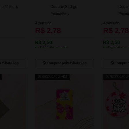
he 115 grs
Couche 300 grs
Couch
Produção: 1
Produç
A partir de
A partir de
R$ 2,78
R$ 2,78
R$ 2,50
R$ 2,50
o
via Depósito bancário
via Depósito ban
o WhatsApp
Comprar pelo WhatsApp
Comprar
PRODUÇÃO 24HRS
PRODUÇÃO 2