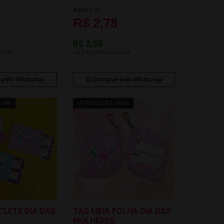
A partir de
R$ 2,78
R$ 2,50
cário
via Depósito bancário
 pelo WhatsApp
Comprar pelo WhatsApp
4HRS
PRODUÇÃO 24HRS
CLETE DIA DAS
TAG MEIA FOLHA DIA DAS
MULHERES