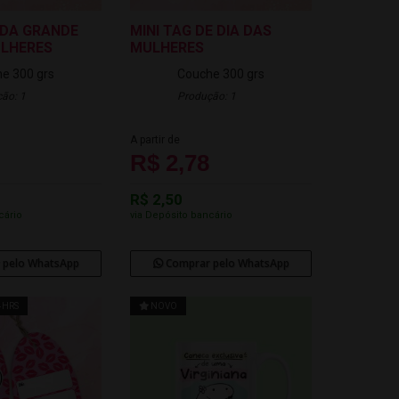
DA GRANDE
MINI TAG DE DIA DAS
ULHERES
MULHERES
e 300 grs
Couche 300 grs
ão: 1
Produção: 1
A partir de
R$ 2,78
R$ 2,50
cário
via Depósito bancário
 pelo WhatsApp
Comprar pelo WhatsApp
4HRS
NOVO