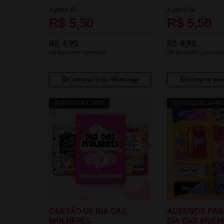
A partir de
A partir de
R$ 5,50
R$ 5,50
R$ 4,95
R$ 4,95
via Depósito bancário
via Depósito bancári
Comprar pelo WhatsApp
Comprar pel
PRODUÇÃO 24HRS
PRODUÇÃO 24HRS
CARTÃO DE DIA DAS
ADESIVOS PAR
MULHERES
DIA DAS MULH