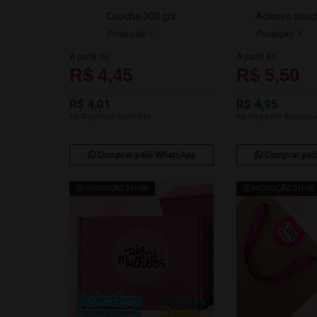
Couche 300 grs
Adesivo couc
Produção: 1
Produção: 1
A partir de
A partir de
R$ 4,45
R$ 5,50
R$ 4,01
R$ 4,95
via Depósito bancário
via Depósito bancári
Comprar pelo WhatsApp
Comprar pel
PRODUÇÃO 24HRS
PRODUÇÃO 24HRS