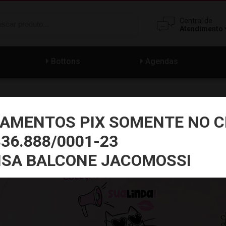
Central de
Atendimento
Bottons
Agendas
AMENTOS PIX SOMENTE NO C
836.888/0001-23
ISA BALCONE JACOMOSSI