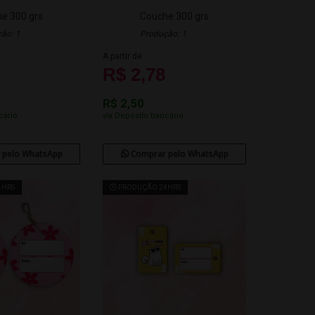
e 300 grs
Couche 300 grs
ão: 1
Produção: 1
A partir de
R$ 2,78
R$ 2,50
cário
via Depósito bancário
 pelo WhatsApp
Comprar pelo WhatsApp
4HRS
PRODUÇÃO 24HRS