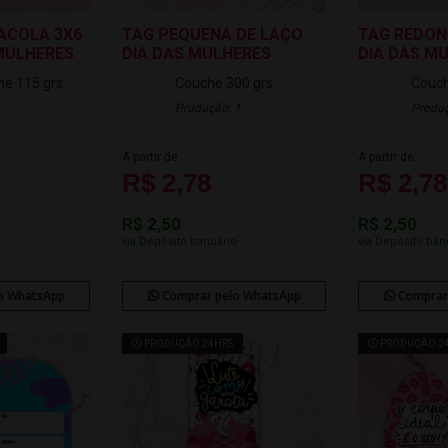
ACOLA 3X6
TAG PEQUENA DE LAÇO
TAG REDON
 MULHERES
DIA DAS MULHERES
DIA DAS M
he 115 grs
Couche 300 grs
Couch
Produção: 1
Produç
A partir de
A partir de
R$ 2,78
R$ 2,78
R$ 2,50
R$ 2,50
o
via Depósito bancário
via Depósito ban
o WhatsApp
Comprar pelo WhatsApp
Comprar
PRODUÇÃO 24HRS
PRODUÇÃO 2