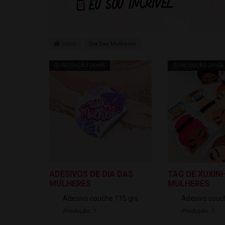
Início
Dia Das Mulheres
PRODUÇÃO 24HRS
PRODUÇÃO 24HRS
ADESIVOS DE DIA DAS
TAG DE XUXIN
MULHERES
MULHERES
Adesivo couche 115 grs
Adesivo couc
Produção: 1
Produção: 1