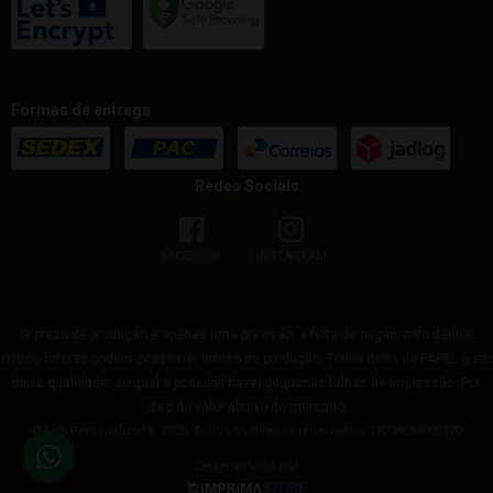
Formas de entrega
Redes Sociais
FACEBOOK
INSTAGRAM
O prazo de produção é apenas uma previsão, a falta de pagamento dentre
outros fatores podem ocasionar atraso na produção. Todos itens de PAPEL é em
baixa qualidade, ao qual é possível haver pequenas falhas de impressão. Por
isso do valor abaixo do mercado.
© Lab Personalizado. 2026. Todos os direitos reservados. 18738084000120
Desenvolvido por