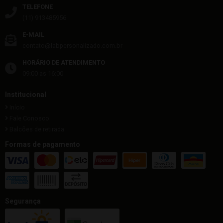
TELEFONE
(11) 913485956
E-MAIL
contato@labpersonalizado.com.br
HORÁRIO DE ATENDIMENTO
09:00 as 16:00
Institucional
Início
Fale Conosco
Balcões de retirada
Formas de pagamento
Segurança