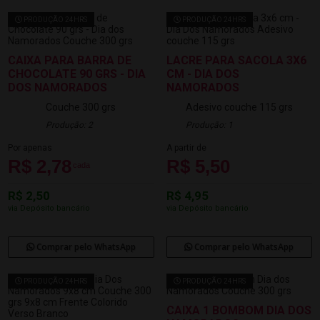
PRODUÇÃO 24HRS
PRODUÇÃO 24HRS
CAIXA PARA BARRA DE
LACRE PARA SACOLA 3X6
CHOCOLATE 90 GRS - DIA
CM - DIA DOS
DOS NAMORADOS
NAMORADOS
Couche 300 grs
Adesivo couche 115 grs
Produção: 2
Produção: 1
Por apenas
A partir de
R$ 2,78
R$ 5,50
cada
R$ 2,50
R$ 4,95
via Depósito bancário
via Depósito bancário
Comprar pelo WhatsApp
Comprar pelo WhatsApp
PRODUÇÃO 24HRS
PRODUÇÃO 24HRS
CAIXA 1 BOMBOM DIA DOS