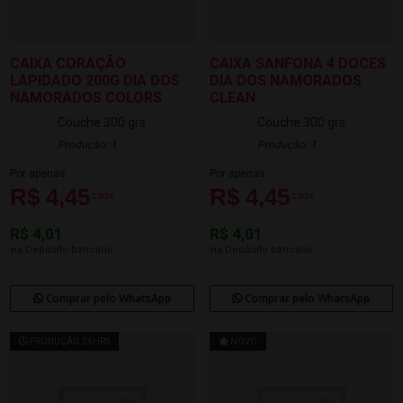
CAIXA CORAÇÃO
CAIXA SANFONA 4 DOCES
LAPIDADO 200G DIA DOS
DIA DOS NAMORADOS
NAMORADOS COLORS
CLEAN
Couche 300 grs
Couche 300 grs
Produção: 1
Produção: 1
Por apenas
Por apenas
R$ 4,45
R$ 4,45
cada
cada
R$ 4,01
R$ 4,01
via Depósito bancário
via Depósito bancário
Comprar pelo WhatsApp
Comprar pelo WhatsApp
PRODUÇÃO 24HRS
NOVO