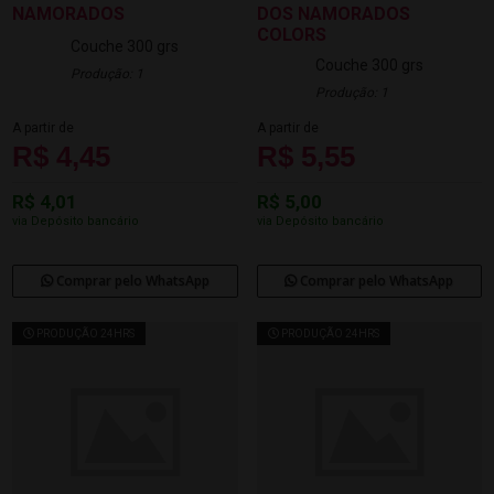
NAMORADOS
DOS NAMORADOS
COLORS
Couche 300 grs
Couche 300 grs
Produção: 1
Produção: 1
A partir de
A partir de
R$ 4,45
R$ 5,55
R$ 4,01
R$ 5,00
via Depósito bancário
via Depósito bancário
Comprar pelo WhatsApp
Comprar pelo WhatsApp
PRODUÇÃO 24HRS
PRODUÇÃO 24HRS