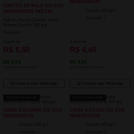
NAMORADOS
CARTÃO DE BALA DIA DOS
Couche 300 grs
NAMORADOS 9X8 CM
Produção: 1
9x8 cm
Frente Colorido Verso
Branco
Couche 300 grs
Produção: 1
A partir de
A partir de
R$ 5,50
R$ 4,45
R$ 4,95
R$ 4,01
via Depósito bancário
via Depósito bancário
Comprar pelo WhatsApp
Comprar pelo WhatsApp
PRODUÇÃO 24HRS
PRODUÇÃO 24HRS
CAIXA BOLSINHA DIA DOS
CAIXA 6 DOCES DIA DOS
NAMORADOS
NAMORADOS
Couche 300 grs
Couche 300 grs
Produção: 2
Produção: 2