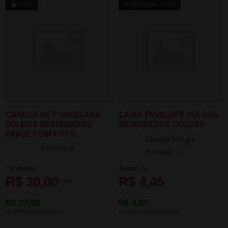
NOVO
PRODUÇÃO 24HRS
CANECA DE PORCELANA
CAIXA ENVELOPE DIA DOS
DIA DOS NAMORADOS
NAMORADOS COLORS
FRASE COM FOTO
Couche 300 grs
Porcelana
Produção: 1
Por apenas
A partir de
R$ 30,00
R$ 4,45
cada
R$ 27,00
R$ 4,01
via Depósito bancário
via Depósito bancário