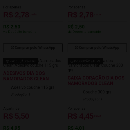
Por apenas
Por apenas
R$ 2,78
R$ 2,78
cada
cada
R$ 2,50
R$ 2,50
via Depósito bancário
via Depósito bancário
Comprar pelo WhatsApp
Comprar pelo WhatsApp
PRODUÇÃO 24HRS
PRODUÇÃO 24HRS
ADESIVOS DIA DOS
CAIXA CORAÇÃO DIA DOS
NAMORADOS CLEAN
NAMORADOS CLEAN
Adesivo couche 115 grs
Couche 300 grs
Produção: 1
Produção: 1
A partir de
Por apenas
R$ 5,50
R$ 4,45
cada
R$ 4,95
R$ 4,01