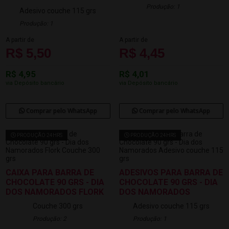
Produção: 1
Adesivo couche 115 grs
Produção: 1
A partir de
A partir de
R$ 5,50
R$ 4,45
R$ 4,95
R$ 4,01
via Depósito bancário
via Depósito bancário
Comprar pelo WhatsApp
Comprar pelo WhatsApp
PRODUÇÃO 24HRS
PRODUÇÃO 24HRS
CAIXA PARA BARRA DE
ADESIVOS PARA BARRA DE
CHOCOLATE 90 GRS - DIA
CHOCOLATE 90 GRS - DIA
DOS NAMORADOS FLORK
DOS NAMORADOS
Couche 300 grs
Adesivo couche 115 grs
Produção: 2
Produção: 1