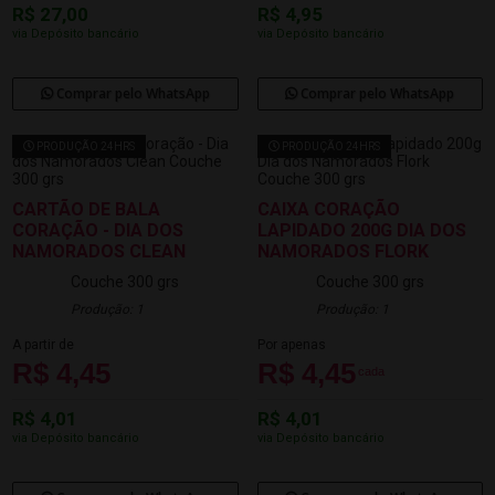
R$ 27,00
R$ 4,95
via Depósito bancário
via Depósito bancário
Comprar pelo WhatsApp
Comprar pelo WhatsApp
PRODUÇÃO 24HRS
PRODUÇÃO 24HRS
CARTÃO DE BALA
CAIXA CORAÇÃO
CORAÇÃO - DIA DOS
LAPIDADO 200G DIA DOS
NAMORADOS CLEAN
NAMORADOS FLORK
Couche 300 grs
Couche 300 grs
Produção: 1
Produção: 1
A partir de
Por apenas
R$ 4,45
R$ 4,45
cada
R$ 4,01
R$ 4,01
via Depósito bancário
via Depósito bancário