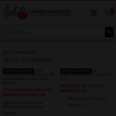
0
ite
Início
Dia dos Namorados
PRODUÇÃO 24HRS
PRODUÇÃO 24HRS
ADESIVOS DE DIA DOS
TAG COM FURO DIA DOS
NAMORADOS
NAMORADOS 4X6 CM
Adesivo couche 115 grs
Impressão Frente, Verso
Produção: 1
BRANCO
Couche 300 grs
Produção: 1