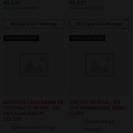
R$ 5,00
R$ 4,01
via Depósito bancário
via Depósito bancário
Comprar pelo WhatsApp
Comprar pelo WhatsApp
PRODUÇÃO 24HRS
PRODUÇÃO 24HRS
ADESIVOS PARA BARRA DE
CARTÃO DE BALA - DIA
CHOCOLATE 90 GRS - DIA
DOS NAMORADOS MEME
DOS NAMORADOS
FLORK
COLORS
Couche 300 grs
Adesivo couche 115 grs
Produção: 1