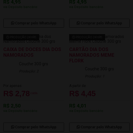
R$ 4,95
R$ 4,95
via Depósito bancário
via Depósito bancário
Comprar pelo WhatsApp
Comprar pelo WhatsApp
PRODUÇÃO 24HRS
PRODUÇÃO 24HRS
CAIXA DE DOCES DIA DOS
CARTÃO DIA DOS
NAMORADOS
NAMORADOS MEME
FLORK
Couche 300 grs
Couche 300 grs
Produção: 2
Produção: 1
Por apenas
A partir de
R$ 2,78
R$ 4,45
cada
R$ 2,50
R$ 4,01
via Depósito bancário
via Depósito bancário
Comprar pelo WhatsApp
Comprar pelo WhatsApp