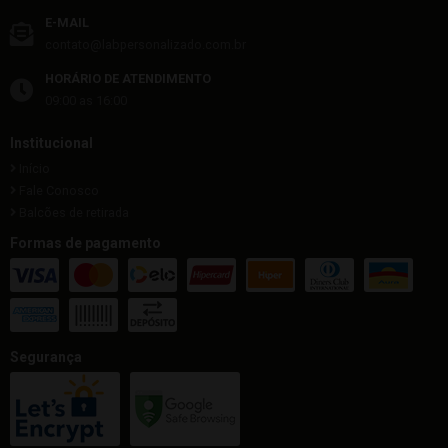
E-MAIL
contato@labpersonalizado.com.br
HORÁRIO DE ATENDIMENTO
09:00 as 16:00
Institucional
Início
Fale Conosco
Balcões de retirada
Formas de pagamento
Segurança