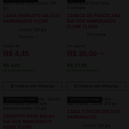
CAIXA ENVELOPE DIA DOS
CANECA DE PORCELANA
NAMORADOS FLORK
DIA DOS NAMORADOS
FLORK CLEAN
Couche 300 grs
Porcelana
Produção: 1
A partir de
Por apenas
R$ 4,45
R$ 30,00
cada
R$ 4,01
R$ 27,00
via Depósito bancário
via Depósito bancário
Comprar pelo WhatsApp
Comprar pelo WhatsApp
PRODUÇÃO 24HRS
PRODUÇÃO 24HRS
CAIXA 5 DOCES DIA DOS
ADESIVOS PARA BALAS -
NAMORADOS
DIA DOS NAMORADOS
Couche 300 grs
MEME FLORK