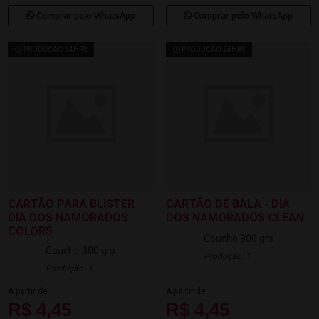
Comprar pelo WhatsApp
Comprar pelo WhatsApp
PRODUÇÃO 24HRS
PRODUÇÃO 24HRS
CARTÃO PARA BLISTER
CARTÃO DE BALA - DIA
DIA DOS NAMORADOS
DOS NAMORADOS CLEAN
COLORS
Couche 300 grs
Couche 300 grs
Produção: 1
Produção: 1
A partir de
A partir de
R$ 4,45
R$ 4,45