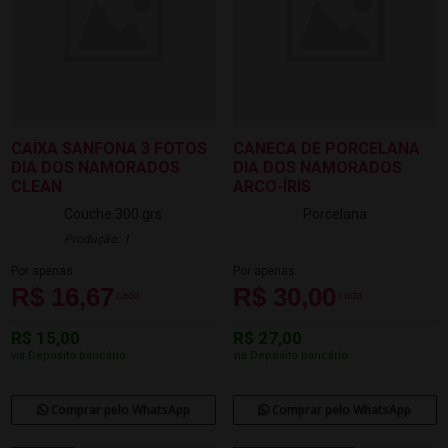
CAIXA SANFONA 3 FOTOS
CANECA DE PORCELANA
DIA DOS NAMORADOS
DIA DOS NAMORADOS
CLEAN
ARCO-ÍRIS
Couche 300 grs
Porcelana
Produção: 1
Por apenas
Por apenas
R$ 16,67
R$ 30,00
cada
cada
R$ 15,00
R$ 27,00
via Depósito bancário
via Depósito bancário
Comprar pelo WhatsApp
Comprar pelo WhatsApp