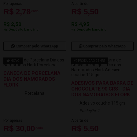
Por apenas
A partir de
R$ 2,78
R$ 5,50
cada
R$ 2,50
R$ 4,95
via Depósito bancário
via Depósito bancário
Comprar pelo WhatsApp
Comprar pelo WhatsApp
NOVO
PRODUÇÃO 24HRS
CANECA DE PORCELANA
DIA DOS NAMORADOS
ADESIVOS PARA BARRA DE
FLORK
CHOCOLATE 90 GRS - DIA
Porcelana
DOS NAMORADOS FLORK
Adesivo couche 115 grs
Produção: 1
Por apenas
A partir de
R$ 30,00
R$ 5,50
cada