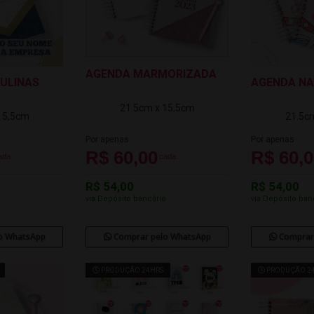
AGENDA MARMORIZADA
ULINAS
AGENDA NA
21.5cm x 15,5cm
15,5cm
21.5c
Por apenas
Por apenas
R$ 60,00
R$ 60,
ada
cada
R$ 54,00
R$ 54,00
o
via Depósito bancário
via Depósito ban
o WhatsApp
Comprar pelo WhatsApp
Comprar
PRODUÇÃO 24HRS
PRODUÇÃO 2