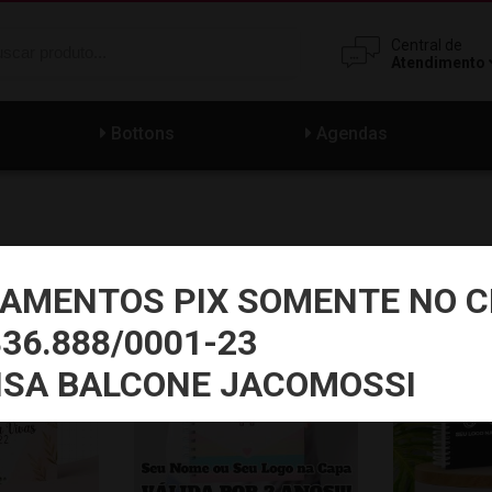
Central de
Atendimento
Bottons
Agendas
AMENTOS PIX SOMENTE NO C
PRODUÇÃO 24HRS
PRODUÇÃO 2
836.888/0001-23
ISA BALCONE JACOMOSSI