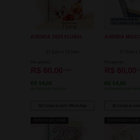
AGENDA 2024 FLORAL
AGENDA MASC
21.5cm x 15,5cm
21.5cm x 
Por apenas
Por apenas
R$ 60,00
R$ 60,00
cada
c
R$ 54,00
R$ 54,00
via Depósito bancário
via Depósito bancári
Comprar pelo WhatsApp
Comprar pel
PRODUÇÃO 24HRS
PRODUÇÃO 24HRS