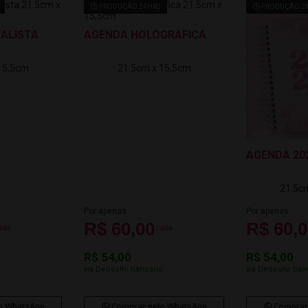
PRODUÇÃO 24HRS
PRODUÇÃO 2
ALISTA
AGENDA HOLOGRAFICA
15,5cm
21.5cm x 15,5cm
AGENDA 20
21.5c
Por apenas
Por apenas
R$ 60,00
R$ 60,
ada
cada
R$ 54,00
R$ 54,00
o
via Depósito bancário
via Depósito ban
o WhatsApp
Comprar pelo WhatsApp
Comprar