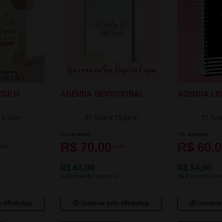
ÍCULO
AGENDA DEVOCIONAL
AGENDA LI
15,5cm
21.5cm x 15,5cm
21.5c
Por apenas
Por apenas
R$ 70,00
R$ 60,
ada
cada
R$ 63,00
R$ 54,00
o
via Depósito bancário
via Depósito ban
o WhatsApp
Comprar pelo WhatsApp
Comprar