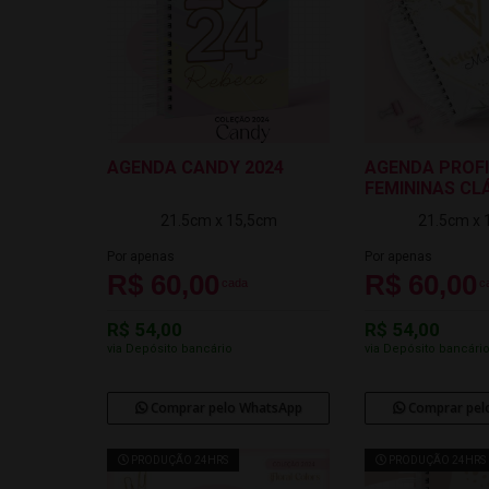
AGENDA CANDY 2024
AGENDA PROF
FEMININAS CL
21.5cm x 15,5cm
21.5cm x 
Por apenas
Por apenas
R$ 60,00
R$ 60,00
cada
c
R$ 54,00
R$ 54,00
via Depósito bancário
via Depósito bancári
Comprar pelo WhatsApp
Comprar pel
PRODUÇÃO 24HRS
PRODUÇÃO 24HRS