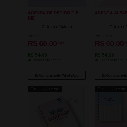
AGENDA DE PEDIDO TIE
AGENDA ALFA
DIE
21.5cm x 15,5cm
21.5cm x 
Por apenas
Por apenas
R$ 60,00
R$ 60,00
cada
c
R$ 54,00
R$ 54,00
via Depósito bancário
via Depósito bancári
Comprar pelo WhatsApp
Comprar pel
PRODUÇÃO 24HRS
PRODUÇÃO 24HRS