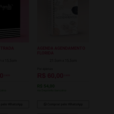
STRADA
AGENDA AGENDAMENTO
FLORIDA
m x 15,5cm
21.5cm x 15,5cm
Por apenas
00
R$ 60,00
cada
cada
R$ 54,00
cário
via Depósito bancário
 pelo WhatsApp
Comprar pelo WhatsApp