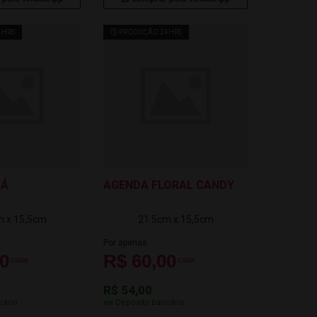
4HRS
PRODUÇÃO 24HRS
OÁ
AGENDA FLORAL CANDY
m x 15,5cm
21.5cm x 15,5cm
Por apenas
00
R$ 60,00
cada
cada
R$ 54,00
cário
via Depósito bancário