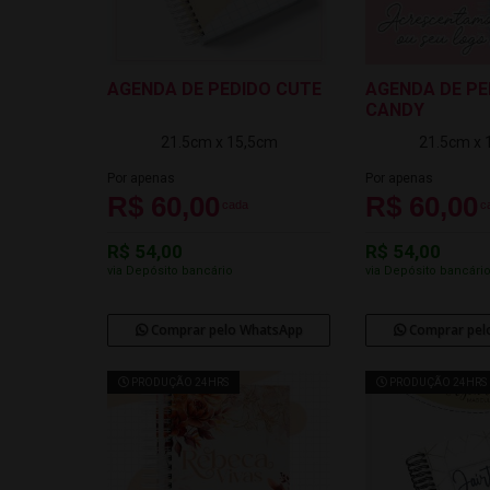
AGENDA DE PEDIDO CUTE
AGENDA DE PE
CANDY
21.5cm x 15,5cm
21.5cm x 
Por apenas
Por apenas
R$ 60,00
R$ 60,00
cada
c
R$ 54,00
R$ 54,00
via Depósito bancário
via Depósito bancári
Comprar pelo WhatsApp
Comprar pel
PRODUÇÃO 24HRS
PRODUÇÃO 24HRS