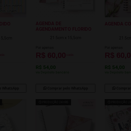
AGENDA DE
DIDO
AGENDA CO
AGENDAMENTO FLORIDO
21.5cm x 15,5cm
15,5cm
21.5c
Por apenas
Por apenas
R$ 60,00
R$ 60,
ada
cada
R$ 54,00
R$ 54,00
o
via Depósito bancário
via Depósito ban
o WhatsApp
Comprar pelo WhatsApp
Comprar
PRODUÇÃO 24HRS
PRODUÇÃO 2