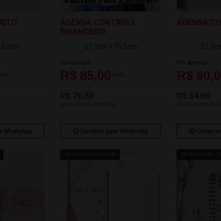
BETO
AGENDA CONTROLE
AGENDA CO
FINANCEIRO
15,5cm
21.5cm x 15,5cm
21.5c
Por apenas
Por apenas
R$ 85,00
R$ 60,
ada
cada
R$ 76,50
R$ 54,00
o
via Depósito bancário
via Depósito ban
o WhatsApp
Comprar pelo WhatsApp
Comprar
PRODUÇÃO 24HRS
PRODUÇÃO 2