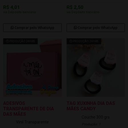
R$ 4,01
R$ 2,50
via Depósito bancário
via Depósito bancário
Comprar pelo WhatsApp
Comprar pelo WhatsApp
PRODUÇÃO 24HRS
PRODUÇÃO 24HRS
ADESIVOS
TAG XUXINHA DIA DAS
TRANSPARENTE DE DIA
MÃES CANDY
DAS MÃES
Couche 300 grs
Vinil Transparente
Produção: 1