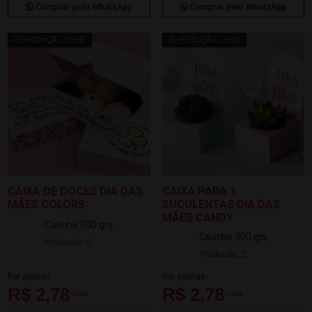
Comprar pelo WhatsApp
Comprar pelo WhatsApp
PRODUÇÃO 24HRS
PRODUÇÃO 24HRS
CAIXA DE DOCES DIA DAS
CAIXA PARA 1
MÃES COLORS
SUCULENTAS DIA DAS
MÃES CANDY
Couche 300 grs
Couche 300 grs
Produção: 2
Produção: 2
Por apenas
Por apenas
R$ 2,78
R$ 2,78
cada
cada