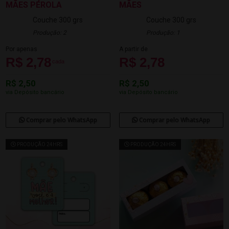
MÃES PÉROLA
MÃES
Couche 300 grs
Couche 300 grs
Produção: 2
Produção: 1
Por apenas
A partir de
R$ 2,78
R$ 2,78
cada
R$ 2,50
R$ 2,50
via Depósito bancário
via Depósito bancário
Comprar pelo WhatsApp
Comprar pelo WhatsApp
PRODUÇÃO 24HRS
PRODUÇÃO 24HRS