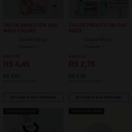
TAG DE BRINCO DIA DAS
TAG DE PIRULITO DIA DAS
MÃES COLORS
MÃES
Couche 300 grs
Couche 300 grs
Produção: 1
Produção: 1
A partir de
A partir de
R$ 4,45
R$ 2,78
R$ 4,01
R$ 2,50
via Depósito bancário
via Depósito bancário
Comprar pelo WhatsApp
Comprar pelo WhatsApp
PRODUÇÃO 24HRS
PRODUÇÃO 24HRS