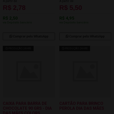
A partir de
A partir de
R$ 2,78
R$ 5,50
R$ 2,50
R$ 4,95
via Depósito bancário
via Depósito bancário
Comprar pelo WhatsApp
Comprar pelo WhatsApp
PRODUÇÃO 24HRS
PRODUÇÃO 24HRS
CAIXA PARA BARRA DE
CARTÃO PARA BRINCO
CHOCOLATE 90 GRS - DIA
PEROLA DIA DAS MÃES
DAS MÃES COLORS