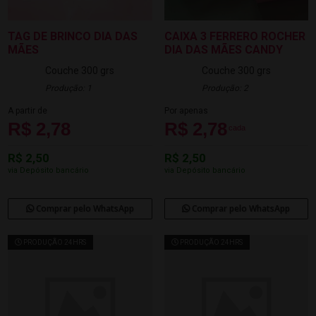
TAG DE BRINCO DIA DAS
CAIXA 3 FERRERO ROCHER
MÃES
DIA DAS MÃES CANDY
Couche 300 grs
Couche 300 grs
Produção: 1
Produção: 2
A partir de
Por apenas
R$ 2,78
R$ 2,78
cada
R$ 2,50
R$ 2,50
via Depósito bancário
via Depósito bancário
Comprar pelo WhatsApp
Comprar pelo WhatsApp
PRODUÇÃO 24HRS
PRODUÇÃO 24HRS