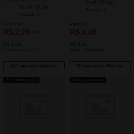
Couche 300 grs
Couche 300 grs
Produção: 1
Produção: 2
Por apenas
A partir de
R$ 2,78
R$ 4,45
cada
R$ 2,50
R$ 4,01
via Depósito bancário
via Depósito bancário
Comprar pelo WhatsApp
Comprar pelo WhatsApp
PRODUÇÃO 24HRS
PRODUÇÃO 24HRS