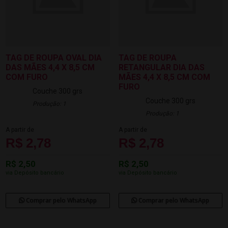
TAG DE ROUPA OVAL DIA
TAG DE ROUPA
DAS MÃES 4,4 X 8,5 CM
RETANGULAR DIA DAS
COM FURO
MÃES 4,4 X 8,5 CM COM
FURO
Couche 300 grs
Couche 300 grs
Produção: 1
Produção: 1
A partir de
A partir de
R$ 2,78
R$ 2,78
R$ 2,50
R$ 2,50
via Depósito bancário
via Depósito bancário
Comprar pelo WhatsApp
Comprar pelo WhatsApp