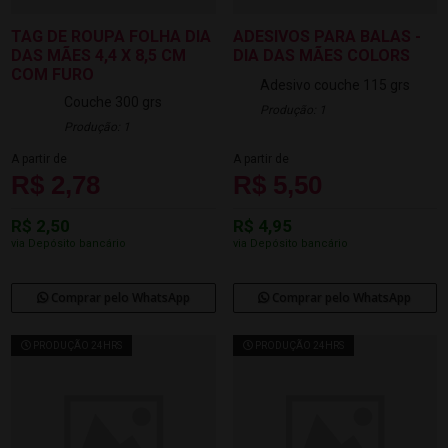
TAG DE ROUPA FOLHA DIA
ADESIVOS PARA BALAS -
DAS MÃES 4,4 X 8,5 CM
DIA DAS MÃES COLORS
COM FURO
Adesivo couche 115 grs
Couche 300 grs
Produção: 1
Produção: 1
A partir de
A partir de
R$ 2,78
R$ 5,50
R$ 2,50
R$ 4,95
via Depósito bancário
via Depósito bancário
Comprar pelo WhatsApp
Comprar pelo WhatsApp
PRODUÇÃO 24HRS
PRODUÇÃO 24HRS