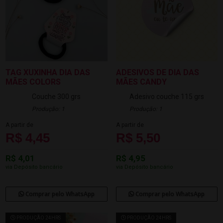
TAG XUXINHA DIA DAS
ADESIVOS DE DIA DAS
MÃES COLORS
MÃES CANDY
Couche 300 grs
Adesivo couche 115 grs
Produção: 1
Produção: 1
A partir de
A partir de
R$ 4,45
R$ 5,50
R$ 4,01
R$ 4,95
via Depósito bancário
via Depósito bancário
Comprar pelo WhatsApp
Comprar pelo WhatsApp
PRODUÇÃO 24HRS
PRODUÇÃO 24HRS