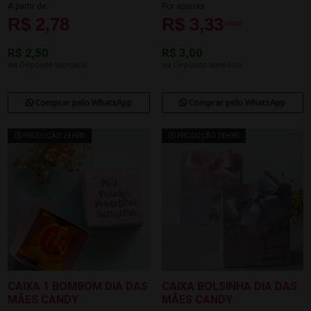
A partir de
Por apenas
R$ 2,78
R$ 3,33
cada
R$ 2,50
R$ 3,00
via Depósito bancário
via Depósito bancário
Comprar pelo WhatsApp
Comprar pelo WhatsApp
PRODUÇÃO 24HRS
PRODUÇÃO 24HRS
CAIXA 1 BOMBOM DIA DAS
CAIXA BOLSINHA DIA DAS
MÃES CANDY
MÃES CANDY