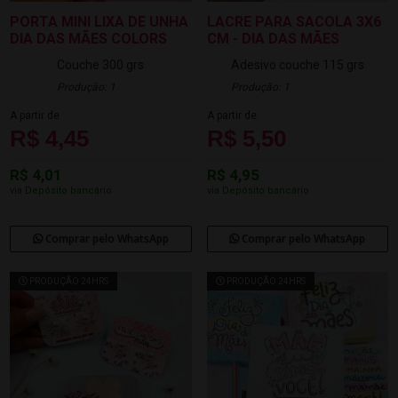
PORTA MINI LIXA DE UNHA
LACRE PARA SACOLA 3X6
DIA DAS MÃES COLORS
CM - DIA DAS MÃES
Couche 300 grs
Adesivo couche 115 grs
Produção: 1
Produção: 1
A partir de
A partir de
R$ 4,45
R$ 5,50
R$ 4,01
R$ 4,95
via Depósito bancário
via Depósito bancário
Comprar pelo WhatsApp
Comprar pelo WhatsApp
PRODUÇÃO 24HRS
PRODUÇÃO 24HRS