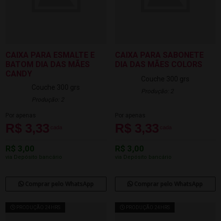
CAIXA PARA ESMALTE E
CAIXA PARA SABONETE
BATOM DIA DAS MÃES
DIA DAS MÃES COLORS
CANDY
Couche 300 grs
Couche 300 grs
Produção: 2
Produção: 2
Por apenas
Por apenas
R$ 3,33
R$ 3,33
cada
cada
R$ 3,00
R$ 3,00
via Depósito bancário
via Depósito bancário
Comprar pelo WhatsApp
Comprar pelo WhatsApp
PRODUÇÃO 24HRS
PRODUÇÃO 24HRS