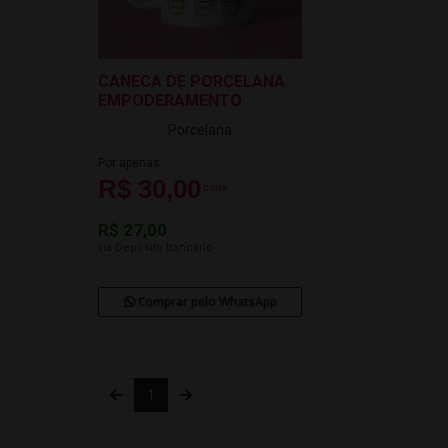
CANECA DE PORCELANA
EMPODERAMENTO
Porcelana
Por apenas
R$ 30,00
cada
R$ 27,00
via Depósito bancário
Comprar pelo WhatsApp
1