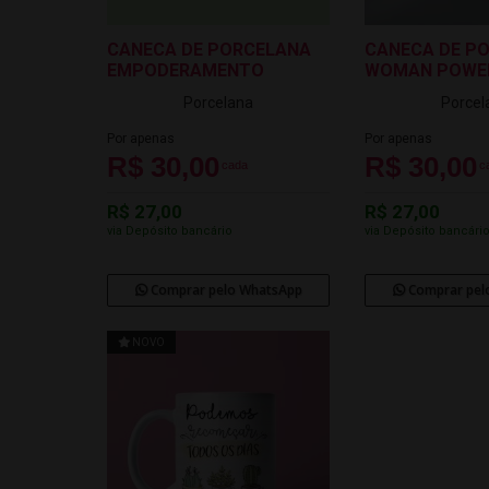
CANECA DE PORCELANA
CANECA DE P
EMPODERAMENTO
WOMAN POWE
Porcelana
Porcel
Por apenas
Por apenas
R$ 30,00
R$ 30,00
cada
c
R$ 27,00
R$ 27,00
via Depósito bancário
via Depósito bancári
Comprar pelo WhatsApp
Comprar pel
NOVO