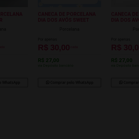
ORCELANA
CANECA DE PORCELANA
CANECA DE
R
DIA DOS AVÓS SWEET
DIA DOS A
ana
Porcelana
Po
Por apenas
Por apenas
R$ 30,00
R$ 30,
ada
cada
R$ 27,00
R$ 27,00
o
via Depósito bancário
via Depósito ban
o WhatsApp
Comprar pelo WhatsApp
Comprar