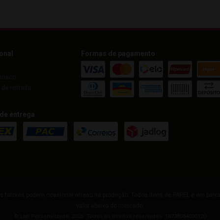
ional
Formas de pagamento
nosco
de retirada
de entrega
s fatores podem ocasionar atraso na produção. Todos itens de PAPEL é em baixa 
valor abaixo do mercado.
© Lab Personalizado. 2026. Todos os direitos reservados. 18738084000120