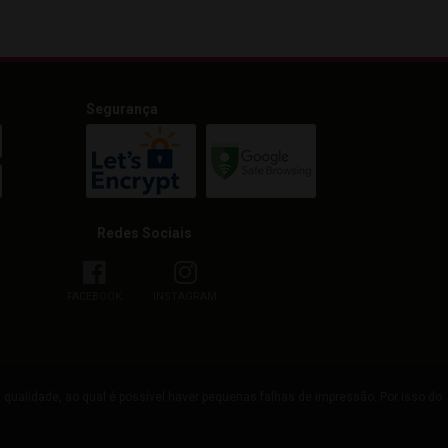
Segurança
Redes Sociais
FACEBOOK
INSTAGRAM
qualidade, ao qual é possível haver pequenas falhas de impressão. Por isso do