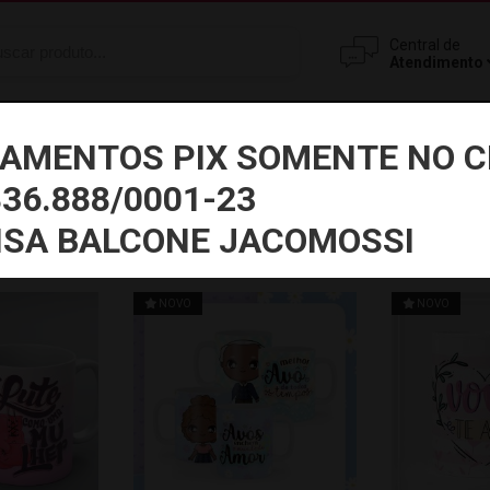
Central de
Atendimento
Bottons
Agendas
AMENTOS PIX SOMENTE NO C
836.888/0001-23
ISA BALCONE JACOMOSSI
NOVO
NOVO