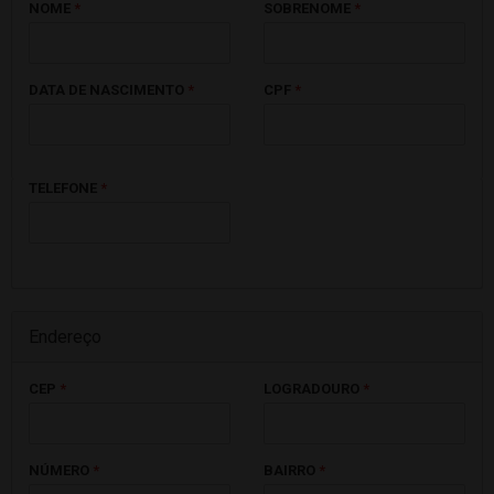
NOME
*
SOBRENOME
*
DATA DE NASCIMENTO
*
CPF
*
TELEFONE
*
Endereço
CEP
*
LOGRADOURO
*
NÚMERO
*
BAIRRO
*