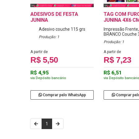
ADESIVOS DE FESTA
TAG COM FUR
JUNINA
JUNINA 4X6 C
Adesivo couche 115 grs
Impressão Frente,
BRANCO
Couche 
Produção: 1
Produção: 1
A partir de
A partir de
R$ 5,50
R$ 7,23
R$ 4,95
R$ 6,51
via Depósito bancário
via Depósito bancári
Comprar pelo WhatsApp
Comprar pel
1