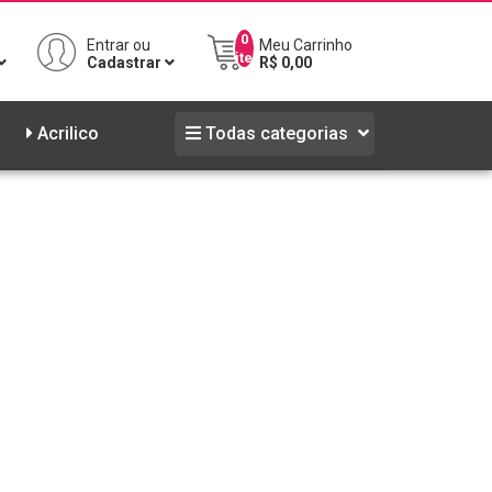
0
Entrar ou
Meu Carrinho
iten
Cadastrar
R$ 0,00
NPJ
Acrilico
Todas categorias