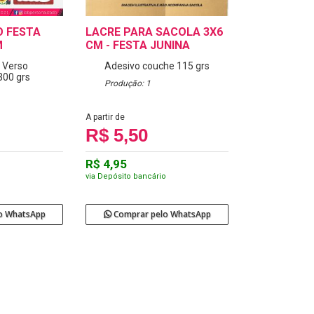
O FESTA
LACRE PARA SACOLA 3X6
M
CM - FESTA JUNINA
 Verso
Adesivo couche 115 grs
300 grs
Produção: 1
A partir de
R$ 5,50
R$ 4,95
o
via Depósito bancário
o WhatsApp
Comprar pelo WhatsApp