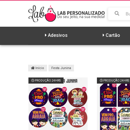
PAG
Adesivos
Cartão
48.
ELO
Início
Festa Junina
PRODUÇÃO 24HRS
PRODUÇÃO 24HRS