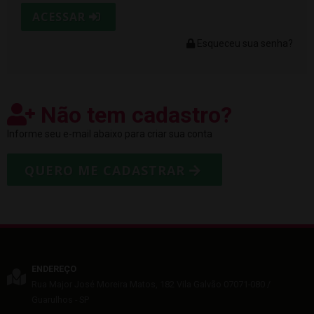
ACESSAR
Esqueceu sua senha?
Não tem cadastro?
Informe seu e-mail abaixo para criar sua conta
QUERO ME CADASTRAR
ENDEREÇO
Rua Major José Moreira Matos, 182
Vila Galvão
07071-080
/
Guarulhos
- SP