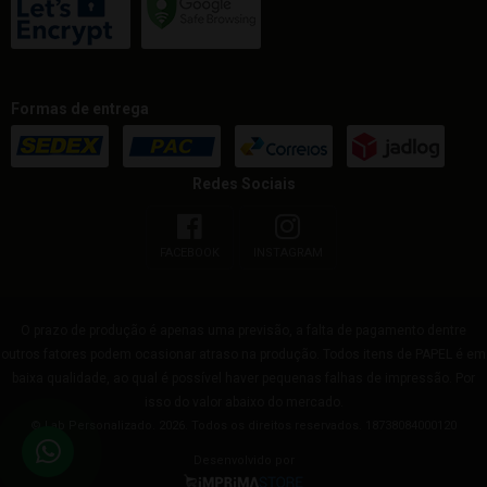
Formas de entrega
Redes Sociais
FACEBOOK
INSTAGRAM
O prazo de produção é apenas uma previsão, a falta de pagamento dentre
outros fatores podem ocasionar atraso na produção. Todos itens de PAPEL é em
baixa qualidade, ao qual é possível haver pequenas falhas de impressão. Por
isso do valor abaixo do mercado.
© Lab Personalizado. 2026. Todos os direitos reservados. 18738084000120
Desenvolvido por