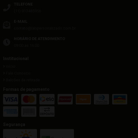
TELEFONE
(11) 913485956
E-MAIL
contato@labpersonalizado.com.br
HORÁRIO DE ATENDIMENTO
09:00 as 16:00
Institucional
Início
Fale Conosco
Balcões de retirada
Formas de pagamento
Segurança