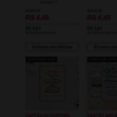
Produção: 1
A partir de
A partir de
R$ 4,45
R$ 4,45
R$ 4,01
R$ 4,01
via Depósito bancário
via Depósito bancári
Comprar pelo WhatsApp
Comprar pel
PRODUÇÃO 24HRS
PRODUÇÃO 24HRS
CARTÃO DE COSTURA
CARTÃO ANO 