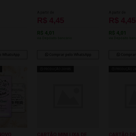
A partir de
A partir de
R$ 4,45
R$ 4,45
R$ 4,01
R$ 4,01
o
via Depósito bancário
via Depósito ban
o WhatsApp
Comprar pelo WhatsApp
Comprar
PRODUÇÃO 24HRS
PRODUÇÃO 2
NOVO
CARTÃO MINI LIXA DE
CARTÃO DE