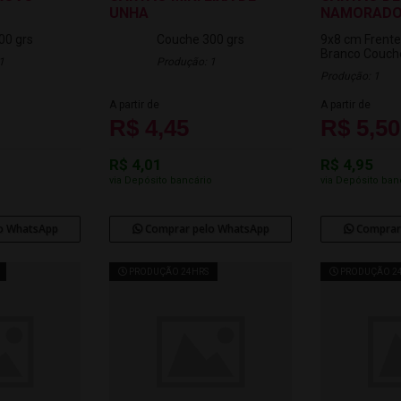
UNHA
NAMORADO
00 grs
Couche 300 grs
9x8 cm
Frente
Branco
Couche
1
Produção: 1
Produção: 1
A partir de
A partir de
R$ 4,45
R$ 5,50
R$ 4,01
R$ 4,95
o
via Depósito bancário
via Depósito ban
o WhatsApp
Comprar pelo WhatsApp
Comprar
PRODUÇÃO 24HRS
PRODUÇÃO 2