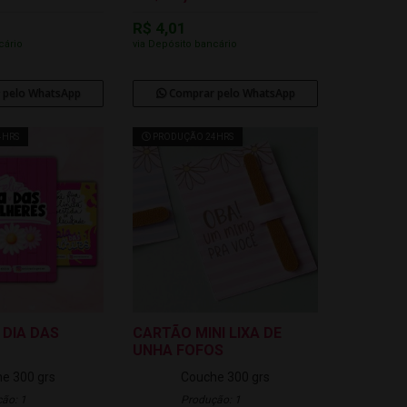
R$ 4,01
cário
via Depósito bancário
 pelo WhatsApp
Comprar pelo WhatsApp
4HRS
PRODUÇÃO 24HRS
 DIA DAS
CARTÃO MINI LIXA DE
UNHA FOFOS
e 300 grs
Couche 300 grs
ão: 1
Produção: 1