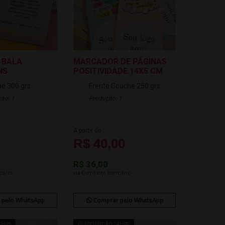
 BALA
MARCADOR DE PÁGINAS
NS
POSITIVIDADE 14X5 CM
e 300 grs
Frente
Couche 250 grs
ão: 1
Produção: 1
A partir de
R$ 40,00
R$ 36,00
cário
via Depósito bancário
 pelo WhatsApp
Comprar pelo WhatsApp
4HRS
PRODUÇÃO 24HRS