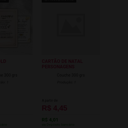
OLD
CARTÃO DE NATAL
PERSONAGENS
e 300 grs
Couche 300 grs
ão: 1
Produção: 1
A partir de
R$ 4,45
R$ 4,01
cário
via Depósito bancário