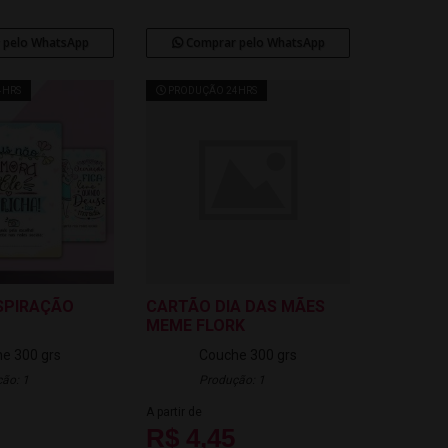
 pelo WhatsApp
Comprar pelo WhatsApp
4HRS
PRODUÇÃO 24HRS
SPIRAÇÃO
CARTÃO DIA DAS MÃES
MEME FLORK
e 300 grs
Couche 300 grs
ão: 1
Produção: 1
A partir de
R$ 4,45