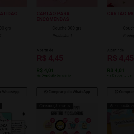
RATIDÃO
CARTÃO PARA
CARTÃO MO
ENCOMENDAS
00 grs
Couche 300 grs
Couch
1
Produção: 1
Produç
A partir de
A partir de
R$ 4,45
R$ 4,45
R$ 4,01
R$ 4,01
o
via Depósito bancário
via Depósito ban
o WhatsApp
Comprar pelo WhatsApp
Comprar
PRODUÇÃO 24HRS
PRODUÇÃO 2