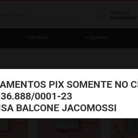
Central de
Atendimento
Bottons
Agendas
AMENTOS PIX SOMENTE NO C
PRODUÇÃO 24HRS
PRODUÇÃO 2
836.888/0001-23
ISA BALCONE JACOMOSSI