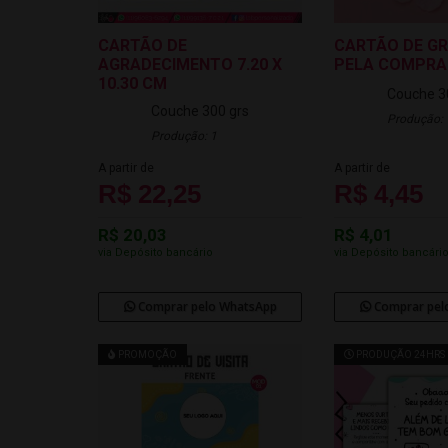
CARTÃO DE
CARTÃO DE G
AGRADECIMENTO 7.20 X
PELA COMPRA
10.30 CM
Couche 3
Couche 300 grs
Produção: 
Produção: 1
A partir de
A partir de
R$ 22,25
R$ 4,45
R$ 20,03
R$ 4,01
via Depósito bancário
via Depósito bancári
Comprar pelo WhatsApp
Comprar pel
PROMOÇÃO
PRODUÇÃO 24HRS