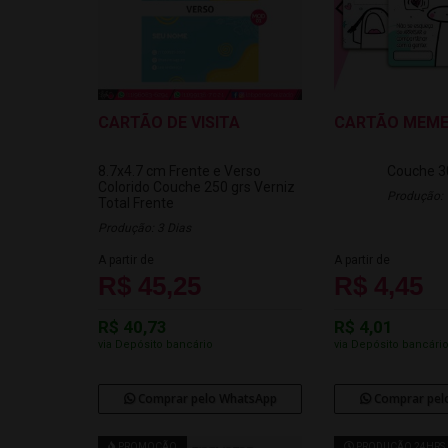
CARTÃO DE VISITA
CARTÃO MEME
8.7x4.7 cm
Frente e Verso
Couche 3
Colorido
Couche 250 grs
Verniz
Produção: 
Total Frente
Produção: 3 Dias
A partir de
A partir de
R$ 45,25
R$ 4,45
R$ 40,73
R$ 4,01
via Depósito bancário
via Depósito bancári
Comprar pelo WhatsApp
Comprar pel
PROMOÇÃO
PRODUÇÃO 24HRS