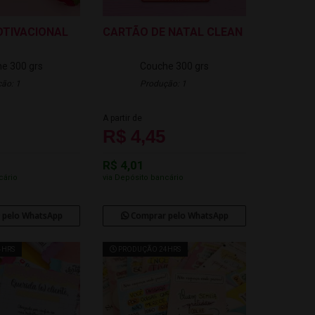
TIVACIONAL
CARTÃO DE NATAL CLEAN
e 300 grs
Couche 300 grs
ão: 1
Produção: 1
A partir de
R$ 4,45
R$ 4,01
cário
via Depósito bancário
 pelo WhatsApp
Comprar pelo WhatsApp
4HRS
PRODUÇÃO 24HRS