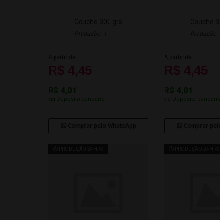
Couche 300 grs
Couche 3
Produção: 1
Produção: 
A partir de
A partir de
R$ 4,45
R$ 4,45
R$ 4,01
R$ 4,01
via Depósito bancário
via Depósito bancári
Comprar pelo WhatsApp
Comprar pel
PRODUÇÃO 24HRS
PRODUÇÃO 24HRS