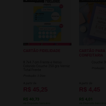
CARTÃO FIDELIDADE
CARTÃO PARA
CONFEITARIA
8.7x4.7 cm
Frente e Verso
Couche 3
Colorido
Couche 250 grs
Verniz
Produção: 
Total Frente
Produção: 3 Dias
A partir de
A partir de
R$ 45,25
R$ 4,45
R$ 40,73
R$ 4,01
via Depósito bancário
via Depósito bancári