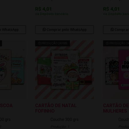
R$ 4,01
R$ 4,01
o
via Depósito bancário
via Depósito ban
o WhatsApp
Comprar pelo WhatsApp
Comprar
PRODUÇÃO 24HRS
PRODUÇÃO 2
ÁSCOA
CARTÃO DE NATAL
CARTÃO DE
FOFINHO
MULHERES
00 grs
Couche 300 grs
Couch
1
Produção: 1
Produç