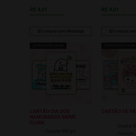
R$ 4,01
R$ 4,01
via Depósito bancário
via Depósito bancári
Comprar pelo WhatsApp
Comprar pel
PRODUÇÃO 24HRS
PRODUÇÃO 24HRS
CARTÃO DIA DOS
CARTÃO DE P
NAMORADOS MEME
FLORK
Couche 3
Couche 300 grs
Produção: 