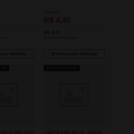
A partir de
R$ 4,45
R$ 4,01
cário
via Depósito bancário
 pelo WhatsApp
Comprar pelo WhatsApp
4HRS
PRODUÇÃO 24HRS
 BALA DIA DOS
CARTÃO DE BALA - NATAL