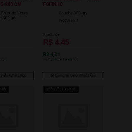
S 9X8 CM
FOFINHO
 Colorido Verso
Couche 300 grs
 300 grs
Produção: 1
A partir de
R$ 4,45
R$ 4,01
cário
via Depósito bancário
 pelo WhatsApp
Comprar pelo WhatsApp
4HRS
PRODUÇÃO 24HRS