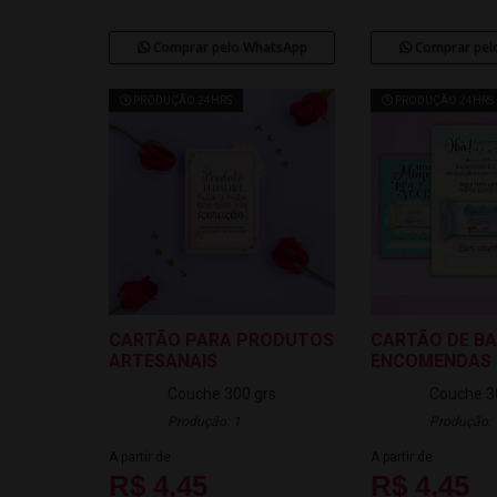
Comprar pelo WhatsApp
Comprar pel
PRODUÇÃO 24HRS
PRODUÇÃO 24HRS
CARTÃO PARA PRODUTOS
CARTÃO DE B
ARTESANAIS
ENCOMENDAS
Couche 300 grs
Couche 3
Produção: 1
Produção: 
A partir de
A partir de
R$ 4,45
R$ 4,45