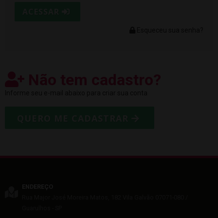
ACESSAR
Esqueceu sua senha?
Não tem cadastro?
Informe seu e-mail abaixo para criar sua conta
QUERO ME CADASTRAR
ENDEREÇO
Rua Major José Moreira Matos, 182
Vila Galvão
07071-080
/
Guarulhos
- SP