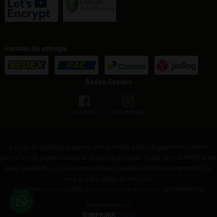
Formas de entrega
Redes Sociais
FACEBOOK
INSTAGRAM
O prazo de produção é apenas uma previsão, a falta de pagamento dentre
outros fatores podem ocasionar atraso na produção. Todos itens de PAPEL é em
baixa qualidade, ao qual é possível haver pequenas falhas de impressão. Por
isso do valor abaixo do mercado.
© Lab Personalizado. 2026. Todos os direitos reservados. 18738084000120
Desenvolvido por