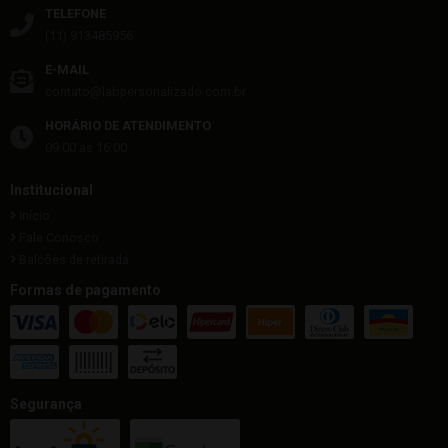
TELEFONE
(11) 913485956
E-MAIL
contato@labpersonalizado.com.br
HORÁRIO DE ATENDIMENTO
09:00 as 16:00
Institucional
Início
Fale Conosco
Balcões de retirada
Formas de pagamento
Segurança