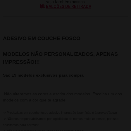
veja também nossos
BALCÕES DE RETIRADA
ADESIVO EM COUCHE FOSCO
MODELOS NÃO PERSONALIZADOS, APENAS
IMPRESSÃO!!!
São 19 modelos exclusivos para compra
Não alteramos as cores e escrita dos modelos. Escolha um dos
modelos com a cor que te agrade.
-> Produzidas em couche fosco adesivo impressão laser (não é à prova d'água)
-> Não nos responsabilizamos por legibilidade de nomes muito extensos, por isso
solicitamos para abreviar.