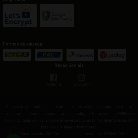
Formas de entrega
Redes Sociais
FACEBOOK
INSTAGRAM
O prazo de produção é apenas uma previsão, a falta de pagamento dentre
outros fatores podem ocasionar atraso na produção. Todos itens de PAPEL é em
baixa qualidade, ao qual é possível haver pequenas falhas de impressão. Por
isso do valor abaixo do mercado.
© Lab Personalizado. 2026. Todos os direitos reservados. 18738084000120