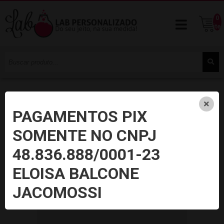
0
ite
PAGAMENTOS PIX
SOMENTE NO CNPJ
48.836.888/0001-23
ELOISA BALCONE
JACOMOSSI