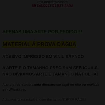
veja também nossos
BALCÕES DE RETIRADA
APENAS UMA ARTE POR PEDIDO!!!
MATERIAL Á PROVA D'ÀGUA
ADESIVO IMPRESSO EM VINIL BRANCO
A ARTE E O TAMANHO PRECISAM SER IGUAIS,
NÃO DIVIDIMOS ARTE E TAMANHO NA FOLHA!
A arte pode ser anexada diretamente aqui no site ou enviada
por Whatsapp.
Adesivos já recortados, com destaque SUPER FÁCIL!