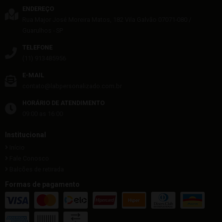
ENDEREÇO
Rua Major José Moreira Matos, 182
Vila Galvão
07071-080
/
Guarulhos
- SP
TELEFONE
(11) 913485956
E-MAIL
contato@labpersonalizado.com.br
HORÁRIO DE ATENDIMENTO
09:00 as 16:00
Institucional
Início
Fale Conosco
Balcões de retirada
Formas de pagamento