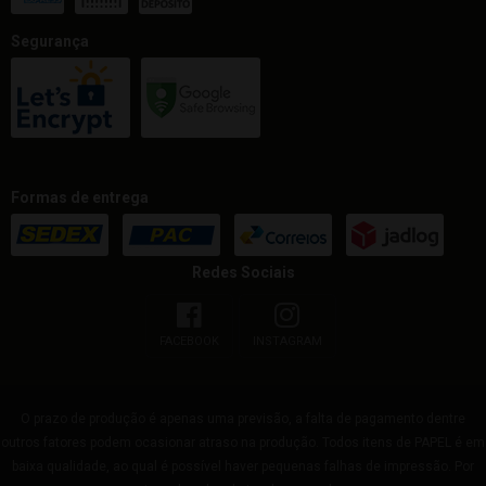
Segurança
Formas de entrega
Redes Sociais
FACEBOOK
INSTAGRAM
O prazo de produção é apenas uma previsão, a falta de pagamento dentre
outros fatores podem ocasionar atraso na produção. Todos itens de PAPEL é em
baixa qualidade, ao qual é possível haver pequenas falhas de impressão. Por