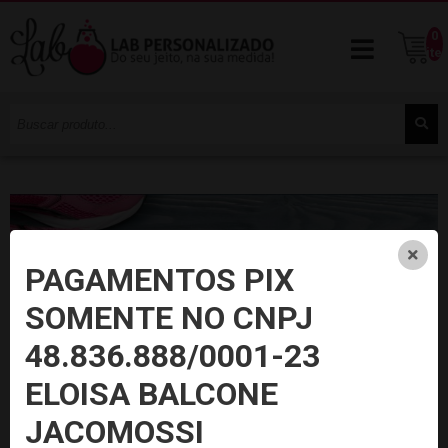
0
ite
PAGAMENTOS PIX
SOMENTE NO CNPJ
48.836.888/0001-23
ELOISA BALCONE
JACOMOSSI