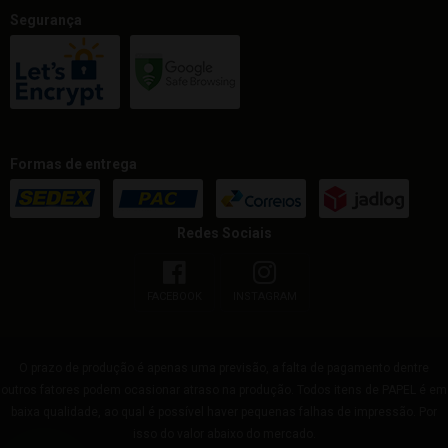
Segurança
Formas de entrega
Redes Sociais
FACEBOOK
INSTAGRAM
O prazo de produção é apenas uma previsão, a falta de pagamento dentre
outros fatores podem ocasionar atraso na produção. Todos itens de PAPEL é em
baixa qualidade, ao qual é possível haver pequenas falhas de impressão. Por
isso do valor abaixo do mercado.