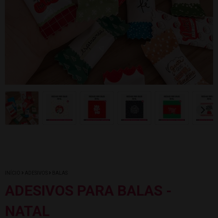
INÍCIO
ADESIVOS
BALAS
ADESIVOS PARA BALAS -
NATAL