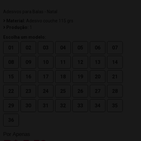
Adesivos para Balas - Natal
Material:
Adesivo couche 115 grs
Produção:
1
Escolha um modelo:
01
02
03
04
05
06
07
08
09
10
11
12
13
14
15
16
17
18
19
20
21
22
23
24
25
26
27
28
29
30
31
32
33
34
35
36
Por Apenas