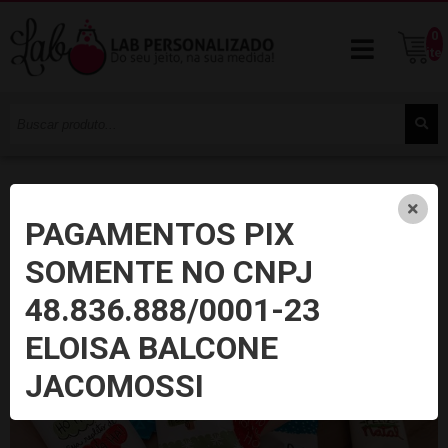
0
ite
PAGAMENTOS PIX
SOMENTE NO CNPJ
48.836.888/0001-23
ELOISA BALCONE
JACOMOSSI