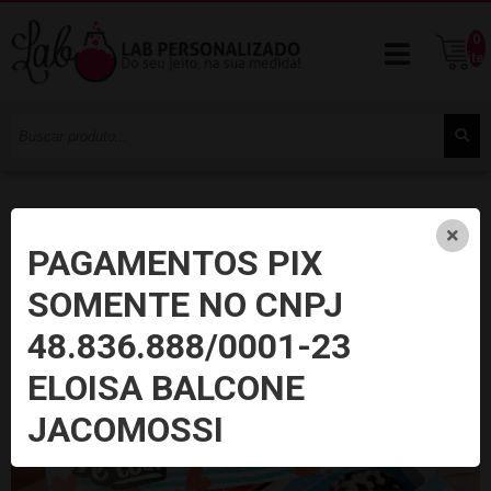
0
ite
PAGAMENTOS PIX
SOMENTE NO CNPJ
48.836.888/0001-23
ELOISA BALCONE
JACOMOSSI