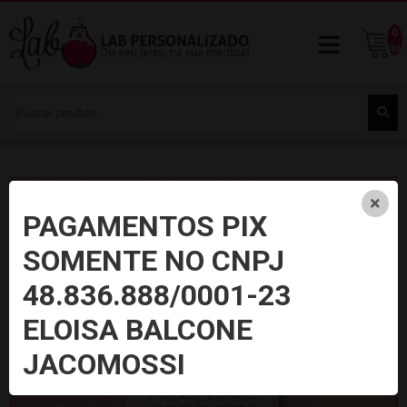
0
ite
PAGAMENTOS PIX
SOMENTE NO CNPJ
48.836.888/0001-23
ELOISA BALCONE
JACOMOSSI